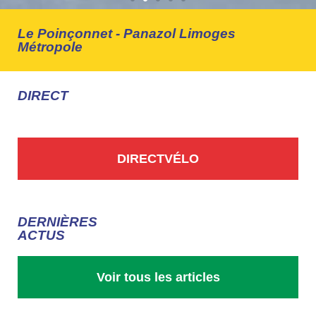
Le Poinçonnet - Panazol Limoges
LES
Métropole
CLASSEMENTS
DIRECT
Lire la suite
DIRECTVÉLO
DERNIÈRES
ACTUS
Voir tous les articles