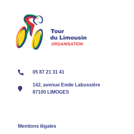
05 87 21 31 41
142, avenue Emile Labussière
87100 LIMOGES
Mentions légales